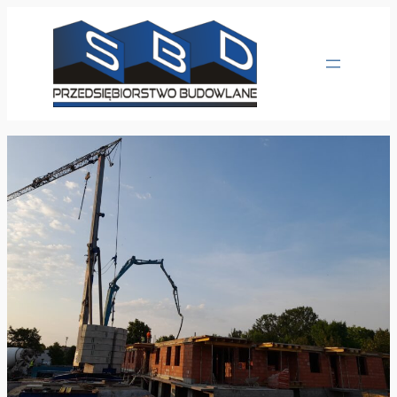
Przejdź
do
treści