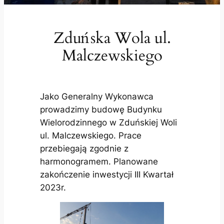
Zduńska Wola ul.
Malczewskiego
Jako Generalny Wykonawca
prowadzimy budowę Budynku
Wielorodzinnego w Zduńskiej Woli
ul. Malczewskiego. Prace
przebiegają zgodnie z
harmonogramem. Planowane
zakończenie inwestycji III Kwartał
2023r.