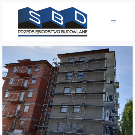
Przejdź
do
treści